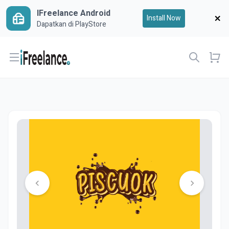
IFreelance Android
Install Now
Dapatkan di PlayStore
Open menu