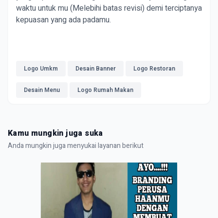
waktu untuk mu (Melebihi batas revisi) demi terciptanya 
kepuasan yang ada padamu.
Logo Umkm
Desain Banner
Logo Restoran
Desain Menu
Logo Rumah Makan
Kamu mungkin juga suka
Anda mungkin juga menyukai layanan berikut