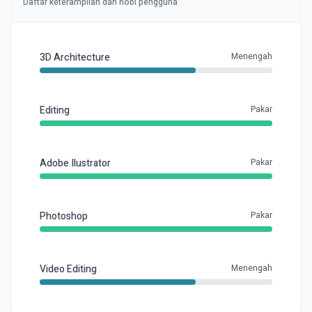
Daftar keterampilan dan hobi pengguna
3D Architecture
Menengah
Editing
Pakar
Adobe Ilustrator
Pakar
Photoshop
Pakar
Video Editing
Menengah