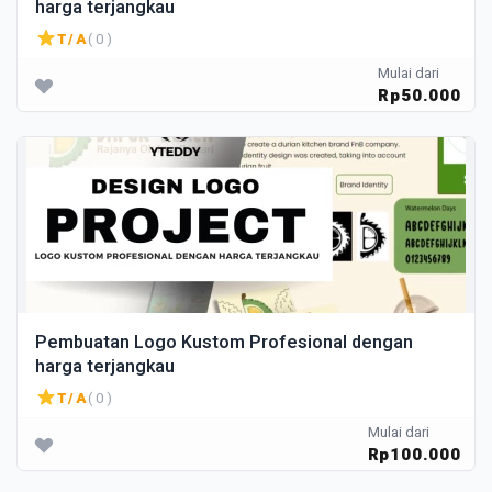
harga terjangkau
T/A
( 0 )
Mulai dari
Rp50.000
Pembuatan Logo Kustom Profesional dengan
harga terjangkau
T/A
( 0 )
Mulai dari
Rp100.000