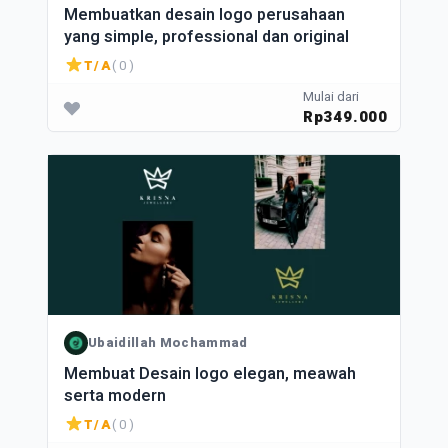
Membuatkan desain logo perusahaan
yang simple, professional dan original
T/A
( 0 )
Mulai dari
Rp349.000
Ubaidillah Mochammad
Membuat Desain logo elegan, meawah
serta modern
T/A
( 0 )