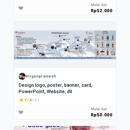
Mulai dari
Rp52.000
Virganpramesh
Design logo, poster, banner, card,
PowerPoint, Website, dll
T/A
( 0 )
Mulai dari
Rp50.000