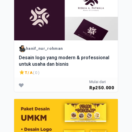
hanif_nur_rohman
Desain logo yang modern & professional
untuk usaha dan bisnis
T/A
( 0 )
Mulai dari
Rp250.000