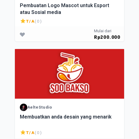
Pembuatan Logo Mascot untuk Esport
atau Sosial media
T/A
( 0 )
Mulai dari
Rp200.000
AelteStudio
Membuatkan anda desain yang menarik
T/A
( 0 )