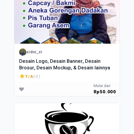
zidni_zi
Desain Logo, Desain Banner, Desain
Brosur, Desain Mockup, & Desain lainnya
T/A
( 0 )
Mulai dari
Rp50.000