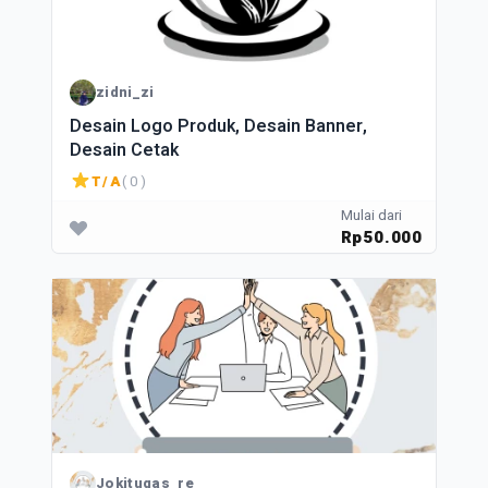
zidni_zi
Desain Logo Produk, Desain Banner,
Desain Cetak
T/A
( 0 )
Mulai dari
Rp50.000
Jokitugas_re