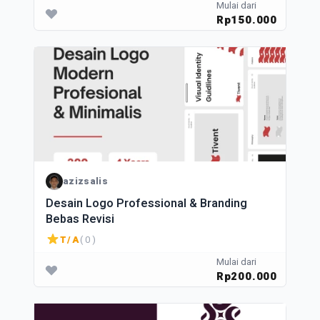
Mulai dari
Rp150.000
azizsalis
Desain Logo Professional & Branding
Bebas Revisi
T/A
( 0 )
Mulai dari
Rp200.000