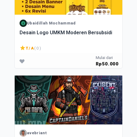
Ubaidillah Mochammad
Desain Logo UMKM Moderen Bersubsidi
T/A
( 0 )
Mulai dari
Rp50.000
avebriant