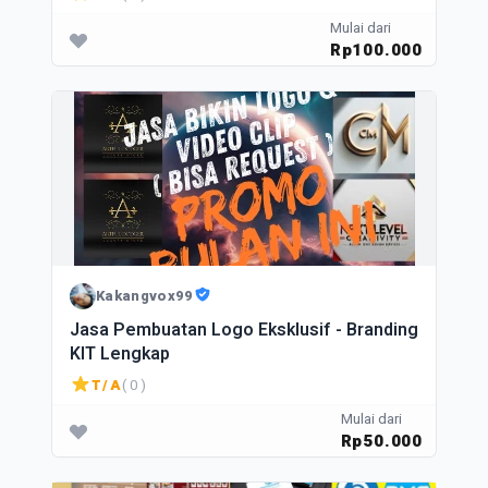
Mulai dari
Rp100.000
Kakangvox99
Jasa Pembuatan Logo Eksklusif - Branding
KIT Lengkap
T/A
( 0 )
Mulai dari
Rp50.000