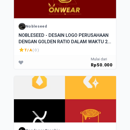
Nobleseed
NOBLESEED - DESAIN LOGO PERUSAHAAN
DENGAN GOLDEN RATIO DALAM WAKTU 24
JAM
T/A
( 0 )
Mulai dari
Rp50.000