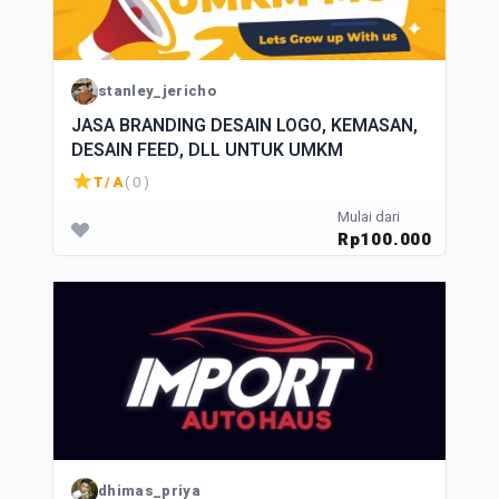
stanley_jericho
JASA BRANDING DESAIN LOGO, KEMASAN,
DESAIN FEED, DLL UNTUK UMKM
T/A
( 0 )
Mulai dari
Rp100.000
dhimas_priya