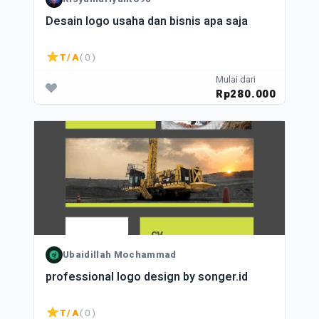
Desain logo usaha dan bisnis apa saja
T/A
( 0 )
Mulai dari
Rp280.000
Ubaidillah Mochammad
professional logo design by songer.id
T/A
( 0 )