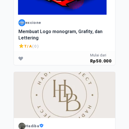
excione
Membuat Logo monogram, Grafity, dan
Lettering
T/A
( 0 )
Mulai dari
Rp50.000
Hadiba