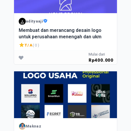
adityaaji
Membuat dan merancang desain logo
untuk perusahaan menengah dan ukm
T/A
( 0 )
Mulai dari
Rp400.000
Maknaz