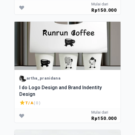
Mulai dari
Rp150.000
artha_pranidana
I do Logo Design and Brand Indentity
Design
T/A
( 0 )
Mulai dari
Rp150.000