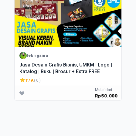
febrigama
Jasa Desain Grafis Bisnis, UMKM | Logo |
Katalog | Buku | Brosur + Extra FREE
T/A
( 0 )
Mulai dari
Rp50.000