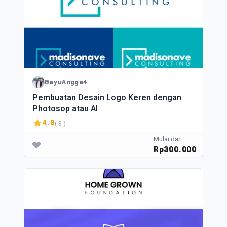
BayuAngga4
Pembuatan Desain Logo Keren dengan
Photosop atau AI
4.8
( 3 )
Mulai dari
Rp300.000