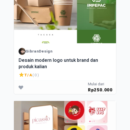
GibranDesign
Desain modern logo untuk brand dan
produk kalian
T/A
( 0 )
Mulai dari
Rp250.000