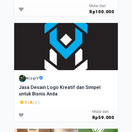
Mulai dari
Rp100.000
RizqiY
Jasa Desain Logo Kreatif dan Simpel
untuk Bisnis Anda
T/A
( 0 )
Mulai dari
Rp59.000