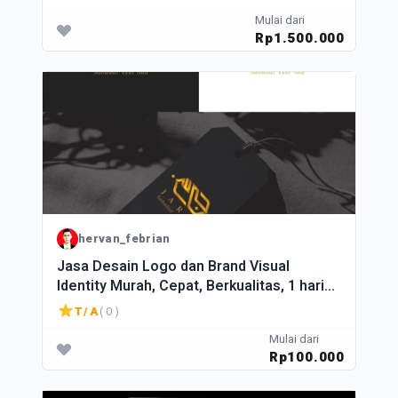
Mulai dari
Rp1.500.000
hervan_febrian
Jasa Desain Logo dan Brand Visual
Identity Murah, Cepat, Berkualitas, 1 hari
jadi
T/A
( 0 )
Mulai dari
Rp100.000