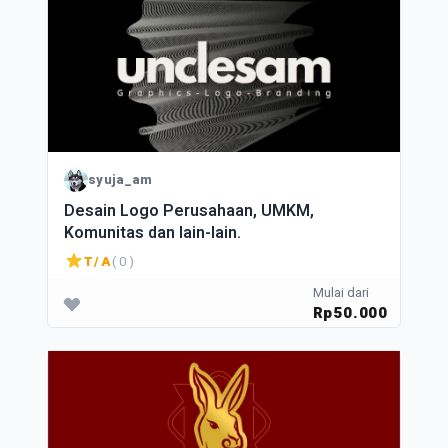
syuja_am
Desain Logo Perusahaan, UMKM,
Komunitas dan lain-lain.
T/A
( 0 )
Mulai dari
Rp50.000