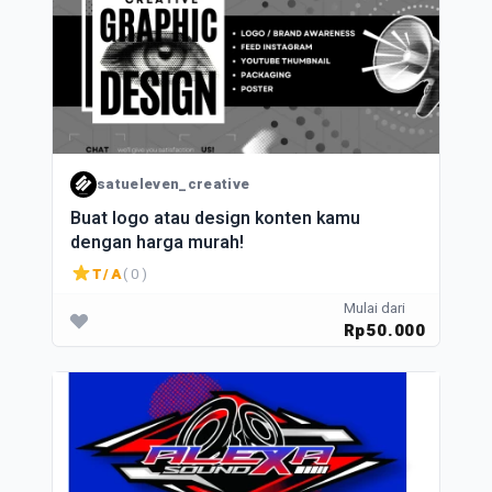
satueleven_creative
Buat logo atau design konten kamu
dengan harga murah!
T/A
( 0 )
Mulai dari
Rp50.000