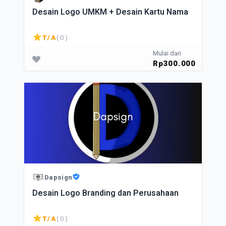
Desain Logo UMKM + Desain Kartu Nama
T/A
( 0 )
Mulai dari
Rp300.000
Dapsign
Desain Logo Branding dan Perusahaan
T/A
( 0 )