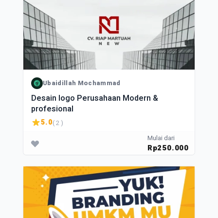
Ubaidillah Mochammad
Desain logo Perusahaan Modern &
profesional
5.0
( 2 )
Mulai dari
Rp250.000