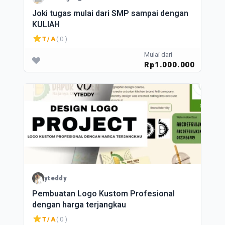
Joki tugas mulai dari SMP sampai dengan
KULIAH
T/A
( 0 )
Mulai dari
Rp1.000.000
yteddy
Pembuatan Logo Kustom Profesional
dengan harga terjangkau
T/A
( 0 )