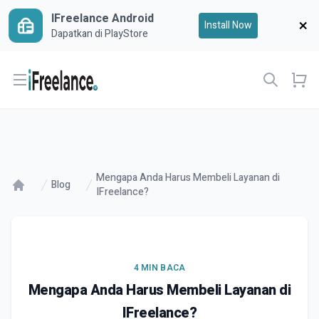
IFreelance Android
Install Now
Dapatkan di PlayStore
Open menu
Mengapa Anda Harus Membeli Layanan di
Blog
IFreelance?
4 MIN BACA
Mengapa Anda Harus Membeli Layanan di
IFreelance?