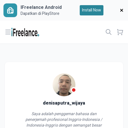
IFreelance Android
Install Now
Dapatkan di PlayStore
Open menu
denisaputra_wijaya
Saya adalah penggemar bahasa dan
penerjemah profesional Inggris-Indonesia /
Indonesia-Inggris dengan semangat besar