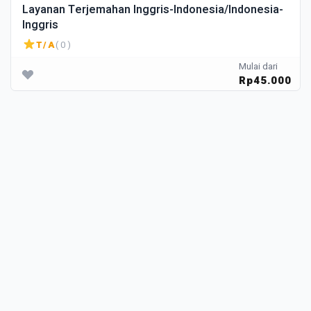
Layanan Terjemahan Inggris-Indonesia/Indonesia-
Inggris
T/A
( 0 )
Mulai dari
Rp45.000