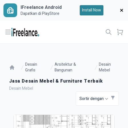
IFreelance Android
Install Now
Dapatkan di PlayStore
Open menu
Desain
Arsitektur &
Desain
Grafis
Bangunan
Mebel
Jasa Desain Mebel & Furniture Terbaik
Desain Mebel
Sortir dengan