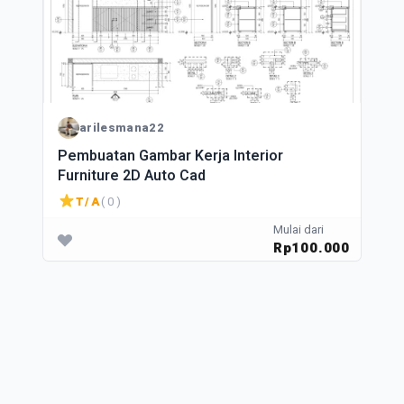
arilesmana22
Pembuatan Gambar Kerja Interior
Furniture 2D Auto Cad
T/A
( 0 )
Mulai dari
Rp100.000