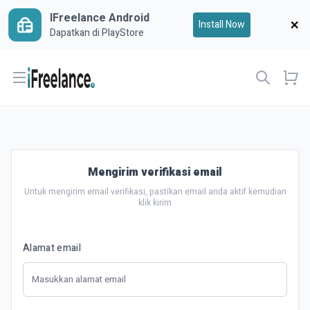
IFreelance Android
Install Now
Dapatkan di PlayStore
Open menu
Mengirim verifikasi email
Untuk mengirim email verifikasi, pastikan email anda aktif kemudian
klik kirim
Alamat email